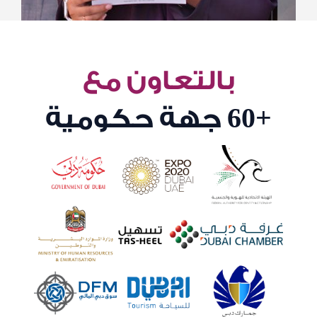
بالتعاون مع
+60
جهة حكومية