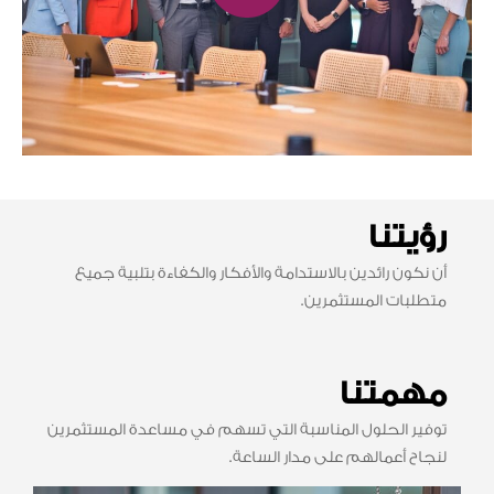
رؤيتنا
أن نكون رائدين بالاستدامة والأفكار والكفاءة بتلبية جميع
متطلبات المستثمرين.
مهمتنا
توفير الحلول المناسبة التي تسهم في مساعدة المستثمرين
لنجاح أعمالهم على مدار الساعة.