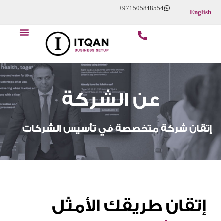
Skip
+971505848554
English
to
content
عن الشركة
إتقان شركة متخصصة في تأسيس الشركات
إتقان طريقك الأمثل