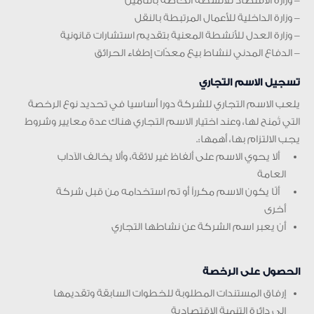
– وزارة الاقتصاد للأنشطة الخاصة بالتأمين
– وزارة الداخلية للأعمال المرتبطة بالنقل
– وزارة العدل للأنشطة المعنية بتقديم استشارات قانونية
– الدفاع المدني لنشاط بيع معدّات إطفاء الحرائق
تسجيل الاسم التجاري
يلعب الاسم التجاري للشركة دورا أساسيا في تحديد نوع الرخصة
التي تُمنح لها، وعند اختيار الاسم التجاري هناك عدة معايير وشروط
يجب الالتزام بها، أهمها:.
ألا يحوي الاسم على ألفاظ غير لائقة، وألا يخالف الآداب
العامة
ألّا يكون الاسم مكرراً أو تم استخدامه من قبل شركة
أخرى
أن يعبر اسم الشركة عن نشاطها التجاري
الحصول على الرخصة
إرفاق المستندات المطلوبة للخطوات السابقة وتقديمها
إلى دائرة التنمية الاقتصادية