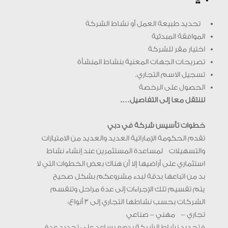
تحديد طبيعة العمل أو نشاط الشركة
الموافقة المبدئية
اختيار مقر للشركة
تصريحات الجهات المعنية بنشاط المنشأة
تسجيل الاسم التجاري.
الحصول على الرخصة
لننتقل معا إلى التفاصيل….
خطوات تأسيس شركة في دبي
تقدم الحكومة الإماراتية العديد والعديد من الامتيازات
والتسهيلات لمساعدة المستثمرين عند إنشاء نشاط
استثماري على أراضيها إلا أن هناك بعض الخطوات التي لا
بد من اتباعها بدقة لبدء مشروعكم بشكل صحيح
يتم تقسيم تلك الإجراءات إلى عدة مراحل وتنقسم
الشركات بحسب نشاطها التجاري إلى 3 أنواع:
تجاري – مهني – صناعي
فتحديد نشاط الشركة بدوره يساعد على تحديد عدة