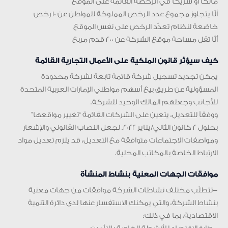
مالكاً أو شريكاً في الرخصة القائمة على الموقع
ألّا يتجاوز مجموع عدد الرخص المملوكة للمواطن عن 10 رخص
خاضعة لنظام تعدّد الرخص على نفس الموقع
ألّا تقل مساحة موقع الشركة عن 200 قدم مربع
كيف سيؤثر قانون الملكية على الأعمال التجارية القائمة
يمكن تجديد تسجيل شركة قائمة تابعة لشركة محدودة
المسؤولية عن طريق بيع أسهم مواطني الإمارات العربية المتحدة
للأجانب وجعلهم المالك الوحيد للشركة.
ووفقاً للتعديل، يتعين على الشركات القائمة “تغيير مواقعها”
بحلول 2 كانون الثاني/يناير 2022. لجعل النصاب القانوني والإشعار
ومواصفات الاجتماعات متوافقة مع التعديل، قد يلزم تعديل مواد
الارتباط الخاصة بالمكاتب المحلية.
موافقات الجهات المعنية بنشاط المنشأة
-تتطلّب مختلف نشاطات الشركة موافقات من جهات معنية
بنشاط الشركة، والتي يمكنك الاستفسار عنها لدى دائرة التنمية
الاقتصادية، بما في ذلك: