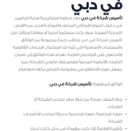
في دبي
تأسيس شركة في دبي
يعد خطوة استراتيجية هامة للراغبين
في دخول السوق الإماراتي المزدهر والتمتع بالعديد من الفرص
التجارية المميزة. سواء كنت مستثمرًا أجنبيًا أو مواطنًا إماراتيًا، فإن
تأسيس شركة في دبي يتطلب جمع مجموعة من الوثائق
والمستندات الأساسية التي تتيح لك استكمال الإجراءات القانونية
والحصول على التراخيص اللازمة. تهدف هذه الوثائق إلى ضمان
التزامك بالأنظمة المحلية وتوفير إطار قانوني للشركة، مما
يسهل عليك الانطلاق في مشروعك التجاري بكفاءة ووضوح.
الوثائق المطلوبة ل
تأسيس شركة في دبي
:
جواز السفر: نسخة من جواز سفر صاحب الشركة أو
الشركاء.
صورة شخصية: صورة شخصية حديثة لصاحب أو أصحاب
الشركة.
تأشيرة الإقامة (إذا كنت مقيمًا): في حال كانت لديك