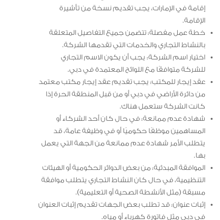
إقامة في الإمارات، يجب تقديم نسخة من تأشيرة
الإقامة.
خطة عمل مفصلة: تتضمن جميع التفاصيل المتعلقة
بالنشاط التجاري والخدمات التي تقدمها الشركة.
اختيار اسم الشركة: يجب أن يكون الاسم التجاري
للشركة متوافقًا مع اللوائح المعتمدة في دبي.
عقد إيجار للمكتب: يجب تقديم عقد إيجار مكتب معتمد
من دائرة الأراضي في دبي أو من قبل المنطقة الحرة إذا
كانت الشركة ستعمل هناك.
شهادة عدم ممانعة: في حال كان أحد الشركاء أو
المساهمين موظفًا حكوميًا أو في وظيفة عامة، قد
يتطلب الأمر شهادة عدم ممانعة من الجهة التي يعمل
بها.
الموافقة المبدئية: من بعض الدوائر الحكومية أو الهيئات
التنظيمية، في حال كان النشاط التجاري يتطلب موافقة
مسبقة (مثل الأنشطة الصحية أو التعليمية).
إثبات عنوان: قد تطلب بعض الجهات تقديم إثبات العنوان
في دبي مثل فاتورة كهرباء أو مياه.