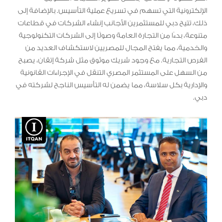
الإلكترونية التي تسهم في تسريع عملية التأسيس. بالإضافة إلى
ذلك، تتيح دبي للمستثمرين الأجانب إنشاء الشركات في قطاعات
متنوعة، بدءًا من التجارة العامة وصولًا إلى الشركات التكنولوجية
والخدمية، مما يفتح المجال للمصريين لاستكشاف العديد من
الفرص التجارية. مع وجود شريك موثوق مثل شركة إتقان، يصبح
من السهل على المستثمر المصري التنقل في الإجراءات القانونية
والإدارية بكل سلاسة، مما يضمن له التأسيس الناجح لشركته في
دبي.