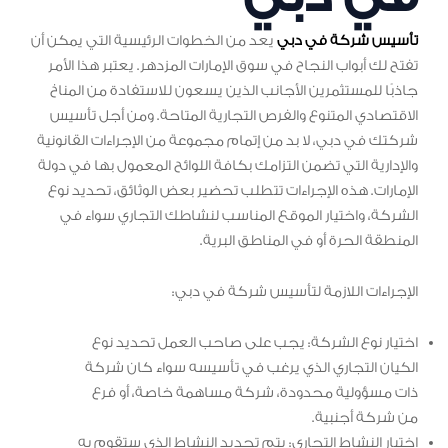
تأسيس شركة في دبي
يعد من الخطوات الرئيسية التي يمكن أن
تفتح لك أبواب النجاح في سوق الإمارات المزدهر. يعتبر هذا الأمر
جاذبًا للمستثمرين الأجانب الذين يسعون للاستفادة من المناخ
الاقتصادي المتنوع والفرص التجارية المتاحة. ومن أجل تأسيس
شركتك في دبي، لا بد من إتمام مجموعة من الإجراءات القانونية
والإدارية التي تضمن التزامك بكافة اللوائح المعمول بها في دولة
الإمارات. هذه الإجراءات تتطلب تحضير بعض الوثائق، تحديد نوع
الشركة، واختيار الموقع المناسب لنشاطك التجاري سواء في
المنطقة الحرة أو في المناطق البرية.
الإجراءات اللازمة لتأسيس شركة في دبي:
اختيار نوع الشركة: يجب على صاحب العمل تحديد نوع
الكيان التجاري الذي يرغب في تأسيسه سواء كان شركة
ذات مسؤولية محدودة، شركة مساهمة خاصة، أو فرع
من شركة أجنبية.
اختيار النشاط التجاري: يتم تحديد النشاط الذي ستقوم به