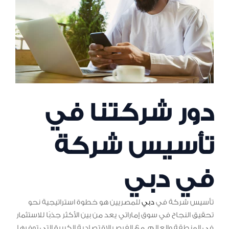
دور شركتنا في
تأسيس شركة
في دبي
تأسيس شركة في
دبي
للمصريين هو خطوة استراتيجية نحو
تحقيق النجاح في سوق إماراتي يعد من بين الأكثر جذبًا للاستثمار
في المنطقة والعالم. مع الفرص الاقتصادية الكبيرة التي توفرها