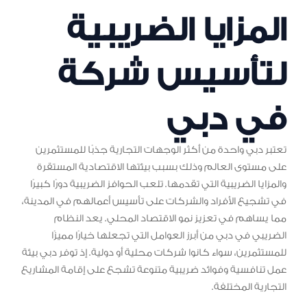
المزايا الضريبية
لتأسيس شركة
في دبي
تعتبر دبي واحدة من أكثر الوجهات التجارية جذبًا للمستثمرين
على مستوى العالم وذلك بسبب بيئتها الاقتصادية المستقرة
والمزايا الضريبية التي تقدمها. تلعب الحوافز الضريبية دورًا كبيرًا
في تشجيع الأفراد والشركات على تأسيس أعمالهم في المدينة،
مما يساهم في تعزيز نمو الاقتصاد المحلي. يعد النظام
الضريبي في دبي من أبرز العوامل التي تجعلها خيارًا مميزًا
للمستثمرين، سواء كانوا شركات محلية أو دولية. إذ توفر دبي بيئة
عمل تنافسية وفوائد ضريبية متنوعة تشجع على إقامة المشاريع
التجارية المختلفة.