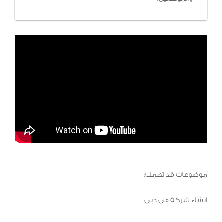
موضوعات قد تهمك:
انشاء شركة فى دبى