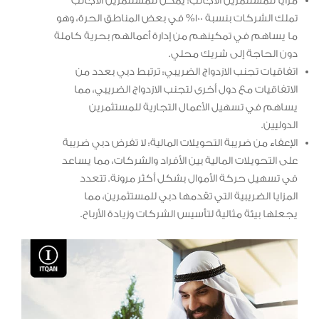
مزايا للمستثمرين الأجانب: يمكن للمستثمرين الأجانب
تملك الشركات بنسبة 100% في بعض المناطق الحرة، وهو
ما يساهم في تمكينهم من إدارة أعمالهم بحرية كاملة
دون الحاجة إلى شريك محلي.
اتفاقيات تجنب الازدواج الضريبي: ترتبط دبي بعدد من
الاتفاقيات مع دول أخرى لتجنب الازدواج الضريبي، مما
يساهم في تسهيل الأعمال التجارية للمستثمرين
الدوليين.
الإعفاء من ضريبة التحويلات المالية: لا تفرض دبي ضريبة
على التحويلات المالية بين الأفراد والشركات، مما يساعد
في تسهيل حركة الأموال بشكل أكثر مرونة. تتعدد
المزايا الضريبية التي تقدمها دبي للمستثمرين، مما
يجعلها بيئة مثالية لتأسيس الشركات وزيادة الأرباح.