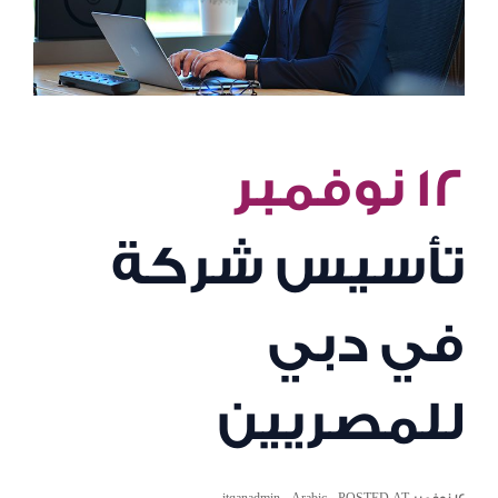
١٢ نوفمبر
تأسيس شركة
في دبي
للمصريين