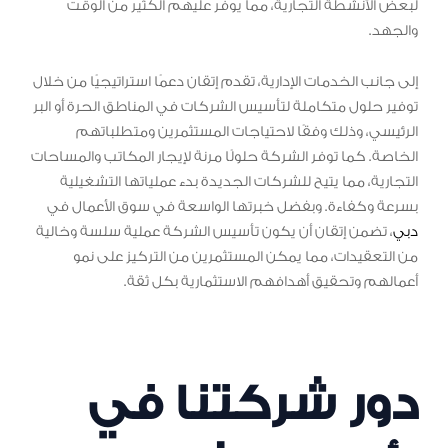
لبعض الأنشطة التجارية، مما يوفر عليهم الكثير من الوقت
والجهد.
إلى جانب الخدمات الإدارية، تقدم إتقان دعمًا استراتيجيًا من خلال
توفير حلول متكاملة لتأسيس الشركات في المناطق الحرة أو البر
الرئيسي، وذلك وفقًا لاحتياجات المستثمرين ومتطلباتهم
الخاصة. كما توفر الشركة حلولًا مرنة لإيجار المكاتب والمساحات
التجارية، مما يتيح للشركات الجديدة بدء عملياتها التشغيلية
بسرعة وكفاءة. وبفضل خبرتها الواسعة في سوق الأعمال في
دبي
، تضمن إتقان أن يكون تأسيس الشركة عملية سلسة وخالية
من التعقيدات، مما يمكن المستثمرين من التركيز على نمو
أعمالهم وتحقيق أهدافهم الاستثمارية بكل ثقة.
دور شركتنا في