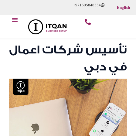
Skip
+971505848554
English
to
content
تأسيس شركات اعمال
في دبي