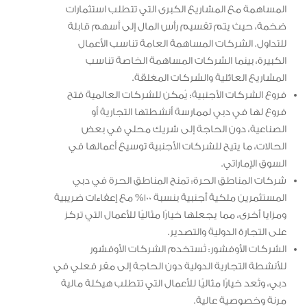
المساهمة مع المشاريع الكبرى التي تتطلب استثمارات
ضخمة، حيث يتم تقسيم رأس المال إلى أسهم قابلة
للتداول. الشركات المساهمة العامة تناسب الأعمال
الكبيرة، بينما الشركات المساهمة الخاصة تناسب
المشاريع العائلية والشركات المغلقة.
فروع الشركات الأجنبية: يُمكن للشركات العالمية فتح
فروع لها في دبي لممارسة أنشطتها التجارية أو
الصناعية، دون الحاجة إلى شريك محلي في بعض
الحالات، ما يتيح للشركات الأجنبية توسيع أعمالها في
السوق الإماراتي.
شركات المناطق الحرة: تمنح المناطق الحرة في دبي
المستثمرين ملكية أجنبية بنسبة 100% مع إعفاءات ضريبية
ومزايا أخرى، مما يجعلها خيارًا مثاليًا للأعمال التي تركز
على التجارة الدولية والتصدير.
الشركات الأوفشور: تُستخدم الشركات الأوفشور
للأنشطة التجارية الدولية دون الحاجة إلى مقر فعلي في
دبي، وتُعد خيارًا مثاليًا للأعمال التي تتطلب هيكلة مالية
مرنة وخصوصية عالية.