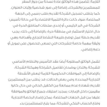
اللازمة. تتضمن هذه الوثائق عادةً نسخة من جواز السفر
للمستثمرين والشركاء، إضافة إلى صور شخصية وإثبات العنوان.
كما يتطلب تسجيل الشركة تقديم طلب رسمي إلى الجهة
المختصة، سواء كانت دائرة التنمية الاقتصادية في حالة تأسيس
الشركة في البر الرئيسي، أو إحدى سلطات المناطق الحرة في
حال اختيار الاستثمار في منطقة حرة. بالإضافة إلى ذلك، يجب
تقديم خطة عمل توضح طبيعة النشاط التجاري وأهدافه، وهي
وثيقة مهمة خاصة للشركات التي تسعى للحصول على تمويل أو
دعم إضافي.
تشمل الوثائق المطلوبة أيضًا عقد التأسيس والنظام الأساسي
للشركة، واللذان يوضحان تفاصيل الشراكة وهيكلة الشركة،
بالإضافة إلى الموافقات الحكومية اللازمة لبعض الأنشطة
التجارية المحددة. وفي بعض الحالات، قد يُطلب من المستثمرين
تقديم شهادة عدم ممانعة من الكفيل الحالي في حال كانوا
مقيمين داخل الإمارات. بمجرد استيفاء جميع الوثائق والموافقة
عليها من قبل الجهات المختصة، يمكن إصدار الرخصة التجارية
وفتح الحساب البنكي للشركة، مما يتيح للمستثمرين بدء