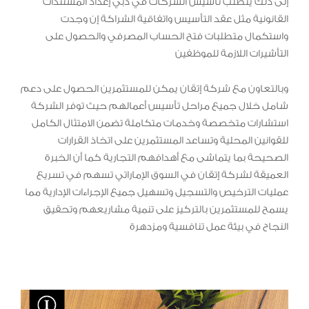
إلى ذلك يتطلب تأسيس الشركات في دبي إعداد المستندات
القانونية مثل عقد التأسيس واتفاقية الشراكة إن وجدت
واستكمال متطلبات فتح الحساب المصرفي والحصول على
التأشيرات اللازمة للموظفين
وبالتعاون مع شركة إتقان يمكن للمستثمرين الحصول على دعم
شامل خلال جميع مراحل تأسيس أعمالهم حيث توفر الشركة
استشارات متخصصة وخدمات متكاملة تضمن الامتثال الكامل
للقوانين المحلية وتساعد المستثمرين على اتخاذ القرارات
الصحيحة بما يتماشى مع أهدافهم التجارية كما أن الخبرة
العميقة لشركة إتقان في السوق الإماراتي تسهم في تسريع
عمليات الترخيص والتسجيل وتسهيل جميع الإجراءات الإدارية مما
يسمح للمستثمرين بالتركيز على تنمية مشاريعهم وتحقيق
النجاح في بيئة عمل تنافسية ومزدهرة