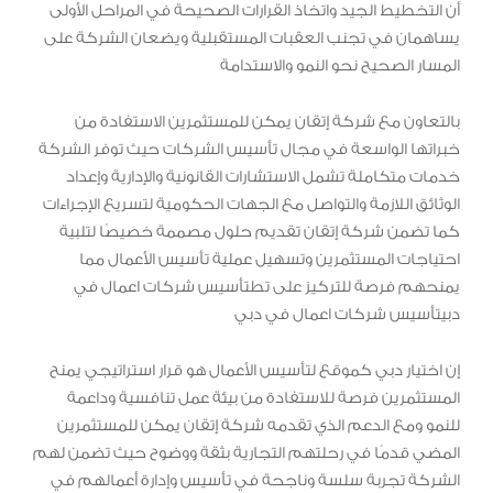
أن التخطيط الجيد واتخاذ القرارات الصحيحة في المراحل الأولى
يساهمان في تجنب العقبات المستقبلية ويضعان الشركة على
المسار الصحيح نحو النمو والاستدامة
بالتعاون مع شركة إتقان يمكن للمستثمرين الاستفادة من
خبراتها الواسعة في مجال تأسيس الشركات حيث توفر الشركة
خدمات متكاملة تشمل الاستشارات القانونية والإدارية وإعداد
الوثائق اللازمة والتواصل مع الجهات الحكومية لتسريع الإجراءات
كما تضمن شركة إتقان تقديم حلول مصممة خصيصًا لتلبية
احتياجات المستثمرين وتسهيل عملية تأسيس الأعمال مما
يمنحهم فرصة للتركيز على تطتأسيس شركات اعمال في
دبيتأسيس شركات اعمال في دبي
إن اختيار دبي كموقع لتأسيس الأعمال هو قرار استراتيجي يمنح
المستثمرين فرصة للاستفادة من بيئة عمل تنافسية وداعمة
للنمو ومع الدعم الذي تقدمه شركة إتقان يمكن للمستثمرين
المضي قدمًا في رحلتهم التجارية بثقة ووضوح حيث تضمن لهم
الشركة تجربة سلسة وناجحة في تأسيس وإدارة أعمالهم في