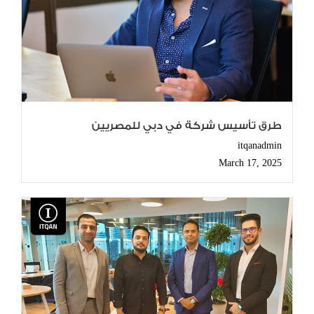
طرق تأسيس شركة في دبي للمصريين
itqanadmin
March 17, 2025