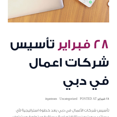
٢٨ فبراير
تأسيس
شركات اعمال
في دبي
٢٨ فبراير POSTED AT
Uncategorized
itqanteam
تأسيس شركات الأعمال في دبي يعد خطوة استراتيجية لأي
مستثمر يبحث عن بيئة اقتصادية مستقرة ومتطورة حيث توفر