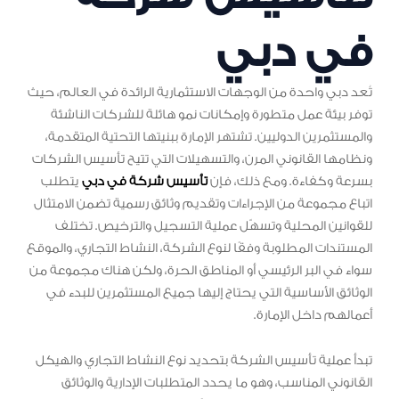
في دبي
تُعد دبي واحدة من الوجهات الاستثمارية الرائدة في العالم، حيث
توفر بيئة عمل متطورة وإمكانات نمو هائلة للشركات الناشئة
والمستثمرين الدوليين. تشتهر الإمارة ببنيتها التحتية المتقدمة،
ونظامها القانوني المرن، والتسهيلات التي تتيح تأسيس الشركات
بسرعة وكفاءة. ومع ذلك، فإن
تأسيس شركة في دبي
يتطلب
اتباع مجموعة من الإجراءات وتقديم وثائق رسمية تضمن الامتثال
للقوانين المحلية وتسهّل عملية التسجيل والترخيص. تختلف
المستندات المطلوبة وفقًا لنوع الشركة، النشاط التجاري، والموقع
سواء في البر الرئيسي أو المناطق الحرة، ولكن هناك مجموعة من
الوثائق الأساسية التي يحتاج إليها جميع المستثمرين للبدء في
أعمالهم داخل الإمارة.
تبدأ عملية تأسيس الشركة بتحديد نوع النشاط التجاري والهيكل
القانوني المناسب، وهو ما يحدد المتطلبات الإدارية والوثائق