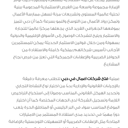
الإمارة مجموعة واسعة من الفرص الاستثمارية المدعومة ببنية
تحتية عالمية المستوى وتشريعات مرنة تسهل ممارسة الأعمال
وتمكن رواد الأعمال من التوسع والنمو بسرعة كما أن دبي تتميز
بموقعها الجغرافي الفريد الذي يجعلها مركزًا عالميًا للتجارة
والاستثمار ويتيح للشركات الوصول إلى الأسواق الإقليمية والدولية
بسهولة ومن خلال قوانين الاستثمار الحديثة يمكن للمستثمرين
الأجانب تأسيس شركاتهم بملكية كاملة والاستفادة من
الحوافز الضريبية والإعفاءات الجمركية التي تعزز من فرص نجاح
المشاريع
عملية
فتح شركات اعمال في دبي
تتطلب معرفة دقيقة
بالإجراءات القانونية والإدارية بدءًا من اختيار نوع النشاط التجاري
وتحديد الهيكل القانوني المناسب وصولًا إلى استخراج التراخيص
اللازمة وتسجيل الشركة لدى الجهات المختصة كما أن اختيار
الموقع المناسب سواء في البر الرئيسي أو المناطق الحرة يلعب
دورًا مهمًا في تحديد مدى استفادة المستثمر من الامتيازات
المتاحة مثل الإعفاءات الضريبية أو التسهيلات اللوجستية بالإضافة