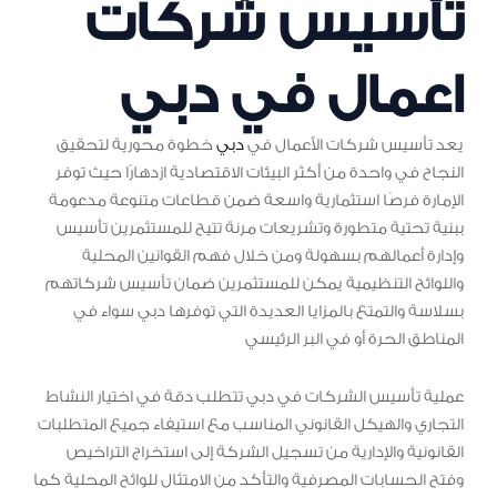
تأسيس شركات
اعمال في دبي
يعد تأسيس شركات الأعمال في
دبي
خطوة محورية لتحقيق
النجاح في واحدة من أكثر البيئات الاقتصادية ازدهارًا حيث توفر
الإمارة فرصًا استثمارية واسعة ضمن قطاعات متنوعة مدعومة
ببنية تحتية متطورة وتشريعات مرنة تتيح للمستثمرين تأسيس
وإدارة أعمالهم بسهولة ومن خلال فهم القوانين المحلية
واللوائح التنظيمية يمكن للمستثمرين ضمان تأسيس شركاتهم
بسلاسة والتمتع بالمزايا العديدة التي توفرها دبي سواء في
المناطق الحرة أو في البر الرئيسي
عملية تأسيس الشركات في دبي تتطلب دقة في اختيار النشاط
التجاري والهيكل القانوني المناسب مع استيفاء جميع المتطلبات
القانونية والإدارية من تسجيل الشركة إلى استخراج التراخيص
وفتح الحسابات المصرفية والتأكد من الامتثال للوائح المحلية كما