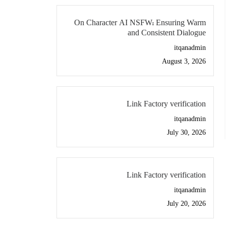
On Character AI NSFW: Ensuring Warm
and Consistent Dialogue
itqanadmin
August 3, 2026
Link Factory verification
itqanadmin
July 30, 2026
Link Factory verification
itqanadmin
July 20, 2026