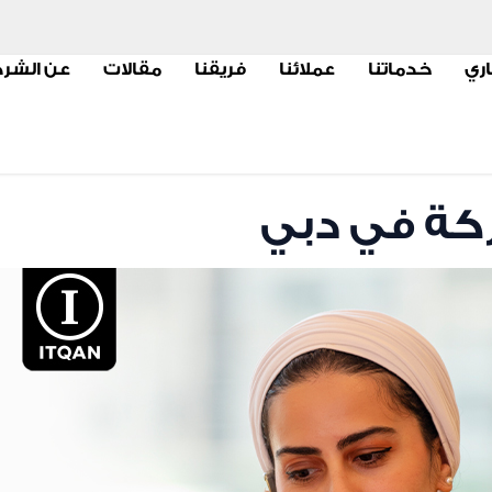
اري
خدماتنا
عملائنا
فريقنا
مقالات
عن الشر
كة في دبي