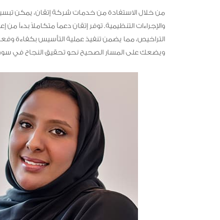
من خلال الاستفادة من خدمات شركة إتقان، يمكن تبسيط
والإجراءات التنظيمية. توفر إتقان دعماً متكاملاً بدءاً م
التراخيص، مما يضمن تنفيذ عملية التأسيس بكفاءة وفعا
ويضعك على المسار الصحيح نحو تحقيق النجاح في سوق 