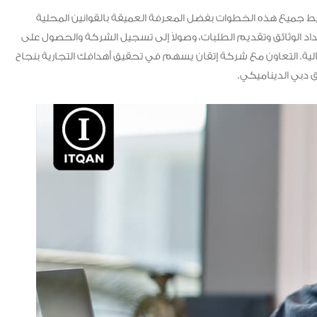
 جميع هذه الخطوات بفضل المعرفة العميقة بالقوانين المحلية
ن إعداد الوثائق وتقديم الطلبات، وصولاً إلى تسجيل الشركة والحصول على
لية. التعاون مع شركة إتقان يسهم في تحقيق أهدافك التجارية بنجاح
دبي الديناميكي.