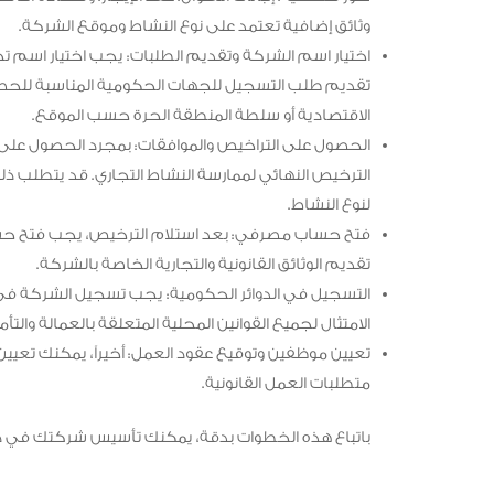
وثائق إضافية تعتمد على نوع النشاط وموقع الشركة.
اختيار اسم الشركة وتقديم الطلبات: يجب اختيار اسم ت
تقديم طلب التسجيل للجهات الحكومية المناسبة للحصول 
الاقتصادية أو سلطة المنطقة الحرة حسب الموقع.
الحصول على التراخيص والموافقات: بمجرد الحصول على ال
الترخيص النهائي لممارسة النشاط التجاري. قد يتطلب 
لنوع النشاط.
فتح حساب مصرفي: بعد استلام الترخيص، يجب فتح حس
تقديم الوثائق القانونية والتجارية الخاصة بالشركة.
التسجيل في الدوائر الحكومية: يجب تسجيل الشركة في الد
الامتثال لجميع القوانين المحلية المتعلقة بالعمالة والتأم
تعيين موظفين وتوقيع عقود العمل: أخيراً، يمكنك تعيين
متطلبات العمل القانونية.
باتباع هذه الخطوات بدقة، يمكنك تأسيس شركتك في دب