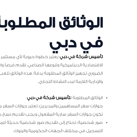
الوثائق المطلو
في دبي
تأسيس شركة في دبي
يعتبر خطوة حيوية لأي مستثمر أ
الاقتصادية الديناميكية وتنوعها الصناعي، تقدم فرصاً 
الضروري تجهيز الوثائق المطلوبة بدقة. هذه الوثائق تلعب 
والإدارية اللازمة لبدء النشاط التجاري.
الوثائق المطلوبة ل
تأسيس شركة في دبي
جوازات سفر المساهمين والمديرين: تعتبر جوازات السفر
تكون جوازات السفر سارية المفعول ويجب تقديم نسخ من
صور شخصية: تحتاج إلى تقديم صور شخصية حديثة للمساه
التسجيل في مختلف الجهات الحكومية والبنوك.