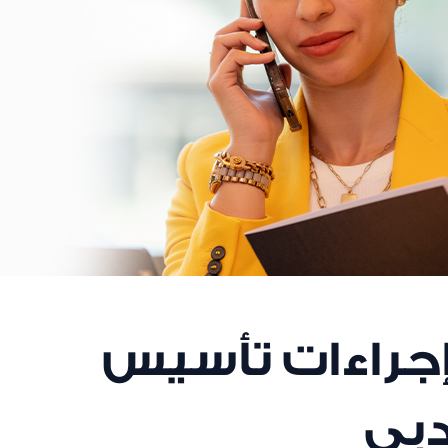
جراءات تأسيس
بي