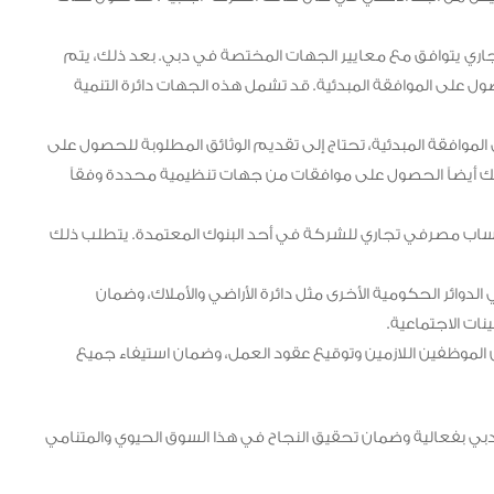
جاري يتوافق مع معايير الجهات المختصة في دبي. بعد ذلك، يتم
على الموافقة المبدئية. قد تشمل هذه الجهات دائرة التنمية
موافقة المبدئية، تحتاج إلى تقديم الوثائق المطلوبة للحصول على
ذلك أيضاً الحصول على موافقات من جهات تنظيمية محددة وفقاً
اب مصرفي تجاري للشركة في أحد البنوك المعتمدة. يتطلب ذلك
وائر الحكومية الأخرى مثل دائرة الأراضي والأملاك، وضمان
ينات الاجتماعية.
 الموظفين اللازمين وتوقيع عقود العمل، وضمان استيفاء جميع
ي بفعالية وضمان تحقيق النجاح في هذا السوق الحيوي والمتنامي