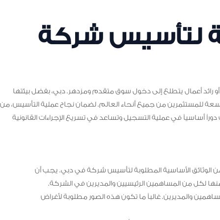
بة لتأسيس شركة
و رائد أعمال يتطلع إلى دخول سوق متقدم ومزدهر. دبي، بفضل بيئتها
واسعة للمستثمرين من جميع أنحاء العالم. لضمان نجاح عملية التأسيس، من
دوراً أساسياً في عملية التسجيل وتساعد في تسريع الإجراءات القانونية
 من الوثائق الأساسية المطلوبة لتأسيس شركة في دبي. يجب أن
ها لكل من المساهمين الرئيسيين والمديرين في الشركة.
مين والمديرين. غالباً ما تكون هذه الصور مطلوبة لأغراض