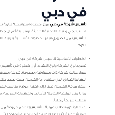
في دبي
تأسيس شركة في دبي
يمثل خطوة استراتيجية هامة ن
الاستراتيجي وبنيتها التحتية الحديثة، توفر بيئة أعمال 
التأسيس، من الضروري اتباع الخطوات الأساسية بترتيبها 
اللازم.
الخطوات الأساسية لتأسيس شركة في دبي
تحديد نوع الشركة ونوع النشاط: أول خطوة في تأسيس 
سواء كانت شركة ذات مسؤولية محدودة، شركة مساهمة خ
النشاط التجاري الذي ستقوم به الشركة، حيث يحدد ذلك 
اختيار موقع الشركة: تحتاج إلى اختيار موقع مناسب لشركت
مزايا مثل الملكية الكاملة للأجانب والإعفاءات الضريبية، ب
يتطلب شريكاً محلياً.
إعداد الوثائق: تتطلب عملية التأسيس إعداد مجموعة من ا
صور شخصية، إثباتات العنوان، عقد الإيجار، وشهادة الت