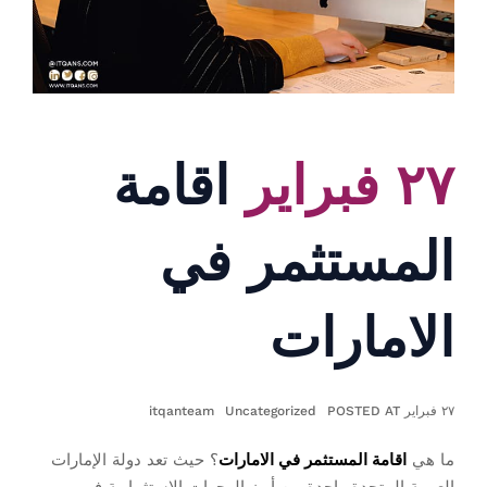
٢٧ فبراير
اقامة
المستثمر في
الامارات
٢٧ فبراير POSTED AT
Uncategorized
itqanteam
ما هي
اقامة المستثمر في الامارات
؟ حيث تعد دولة الإمارات
العربية المتحدة واحدة من أبرز الوجهات الاستثمارية في