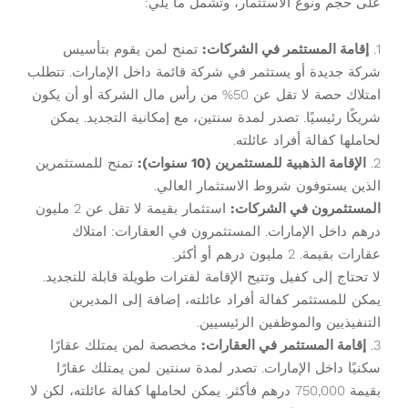
على حجم ونوع الاستثمار، وتشمل ما يلي:
1.
إقامة المستثمر في الشركات:
تمنح لمن يقوم بتأسيس
شركة جديدة أو يستثمر في شركة قائمة داخل الإمارات. تتطلب
امتلاك حصة لا تقل عن 50% من رأس مال الشركة أو أن يكون
شريكًا رئيسيًا. تصدر لمدة سنتين، مع إمكانية التجديد. يمكن
لحاملها كفالة أفراد عائلته.
2.
الإقامة الذهبية للمستثمرين (10 سنوات):
تمنح للمستثمرين
الذين يستوفون شروط الاستثمار العالي.
المستثمرون في الشركات:
استثمار بقيمة لا تقل عن 2 مليون
درهم داخل الإمارات. المستثمرون في العقارات: امتلاك
عقارات بقيمة. 2 مليون درهم أو أكثر.
لا تحتاج إلى كفيل وتتيح الإقامة لفترات طويلة قابلة للتجديد.
يمكن للمستثمر كفالة أفراد عائلته، إضافة إلى المديرين
التنفيذيين والموظفين الرئيسيين.
3.
إقامة المستثمر في العقارات:
مخصصة لمن يمتلك عقارًا
سكنيًا داخل الإمارات. تصدر لمدة سنتين لمن يمتلك عقارًا
بقيمة 750,000 درهم فأكثر. يمكن لحاملها كفالة عائلته، لكن لا