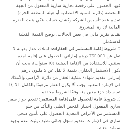
فيها. الحصول على رخصة تجارية سارية المفعول من الجهة
المختصة (دائرة التنمية الاقتصادية أو هيئة المنطقة الحرة).
تقديم عقد تأسيس الشركة وكشف حساب بنكي يثبت القدرة
المالية لإدارة المشروع.
تقديم تقرير مالي في بعض الحالات، يوضح القيمة الفعلية
للاستثمار.
2.
شروط إقامة المستثمر في العقارات:
امتلاك عقار بقيمة لا
تقل عن 750,000 درهم إماراتي للحصول على إقامة لمدة
سنتين. للاستفادة من الإقامة الذهبية (10 سنوات)، يجب أن
يكون الاستثمار العقاري بقيمة لا تقل عن 2 مليون درهم
إماراتي. تقديم شهادة ملكية العقار من دائرة الأراضي والأملاك
في الإمارة المعنية. يجب ألا يكون العقار مرهونًا بالكامل، إلا إذا
تم سداد جزء معين منه وفقًا لشروط محددة.
3.
شروط عامة للحصول على إقامة المستثمر:
تقديم جواز سفر
ساري المفعول. اجتياز الفحص الطبي والتأكد من خلو
المستثمر من الأمراض المعدية. الحصول على تأمين صحي
ساري في الإمارات. تقديم سجل جنائي نظيف يثبت عدم وجود
سوابق جنائية.