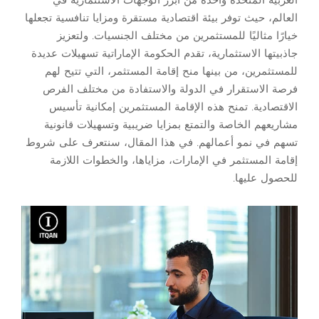
العالم، حيث توفر بيئة اقتصادية مستقرة ومزايا تنافسية تجعلها
خيارًا مثاليًا للمستثمرين من مختلف الجنسيات. ولتعزيز
جاذبيتها الاستثمارية، تقدم الحكومة الإماراتية تسهيلات عديدة
للمستثمرين، من بينها منح إقامة المستثمر، التي تتيح لهم
فرصة الاستقرار في الدولة والاستفادة من مختلف الفرص
الاقتصادية. تمنح هذه الإقامة المستثمرين إمكانية تأسيس
مشاريعهم الخاصة والتمتع بمزايا ضريبية وتسهيلات قانونية
تسهم في نمو أعمالهم. في هذا المقال، سنتعرف على شروط
إقامة المستثمر في الإمارات، مزاياها، والخطوات اللازمة
للحصول عليها.