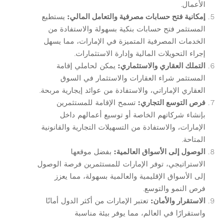
الأعمال.
إمكانية فتح حسابات مصرفية والتعامل المالي:
يستطيع
المستثمر فتح حسابات بنكية بسهولة والاستفادة من
الخدمات المصرفية المتميزة في الإمارات، مما يسهل
إجراء التحويلات المالية وإدارة الاستثمارات.
التملك العقاري والاستثماري:
يمكن لحاملي إقامة
المستثمر شراء العقارات والاستثمار في السوق
العقاري الإماراتي، والاستفادة من عوائد إيجارية مربحة.
فرص التوسع التجاري:
تسمح الإقامة للمستثمرين
بإنشاء شركاتهم الخاصة أو توسيع أعمالهم داخل
الإمارات، والاستفادة من التسهيلات التجارية والقانونية
المتاحة.
الوصول إلى الأسواق العالمية:
بفضل موقعها
الاستراتيجي، توفر الإمارات للمستثمرين فرصة الوصول
إلى الأسواق الإقليمية والعالمية بسهولة، مما يعزز
فرص النمو والتوسع.
الاستقرار والأمان:
تعتبر الإمارات من أكثر الدول أمانًا
واستقرارًا في العالم، مما يوفر بيئة مناسبة