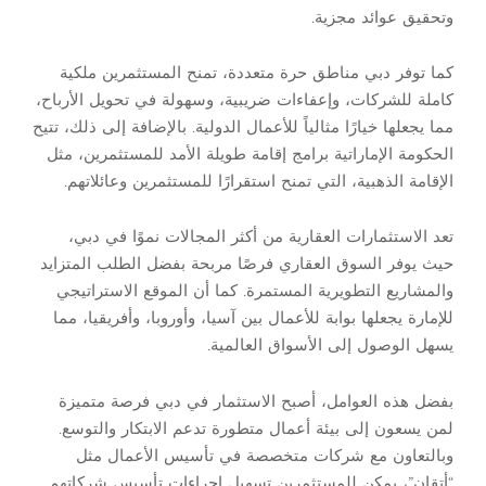
وتحقيق عوائد مجزية.
كما توفر دبي مناطق حرة متعددة، تمنح المستثمرين ملكية
كاملة للشركات، وإعفاءات ضريبية، وسهولة في تحويل الأرباح،
مما يجعلها خيارًا مثالياً للأعمال الدولية. بالإضافة إلى ذلك، تتيح
الحكومة الإماراتية برامج إقامة طويلة الأمد للمستثمرين، مثل
الإقامة الذهبية، التي تمنح استقرارًا للمستثمرين وعائلاتهم.
تعد الاستثمارات العقارية من أكثر المجالات نموًا في دبي،
حيث يوفر السوق العقاري فرصًا مربحة بفضل الطلب المتزايد
والمشاريع التطويرية المستمرة. كما أن الموقع الاستراتيجي
للإمارة يجعلها بوابة للأعمال بين آسيا، وأوروبا، وأفريقيا، مما
يسهل الوصول إلى الأسواق العالمية.
بفضل هذه العوامل، أصبح الاستثمار في دبي فرصة متميزة
لمن يسعون إلى بيئة أعمال متطورة تدعم الابتكار والتوسع.
وبالتعاون مع شركات متخصصة في تأسيس الأعمال مثل
“أتقان”، يمكن للمستثمرين تسهيل إجراءات تأسيس شركاتهم