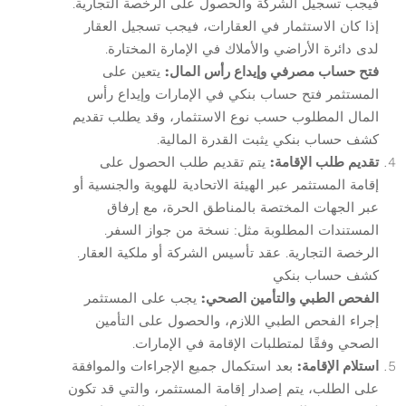
فيجب تسجيل الشركة والحصول على الرخصة التجارية.
إذا كان الاستثمار في العقارات، فيجب تسجيل العقار
لدى دائرة الأراضي والأملاك في الإمارة المختارة.
فتح حساب مصرفي وإيداع رأس المال:
يتعين على
المستثمر فتح حساب بنكي في الإمارات وإيداع رأس
المال المطلوب حسب نوع الاستثمار، وقد يطلب تقديم
كشف حساب بنكي يثبت القدرة المالية.
تقديم طلب الإقامة:
يتم تقديم طلب الحصول على
إقامة المستثمر عبر الهيئة الاتحادية للهوية والجنسية أو
عبر الجهات المختصة بالمناطق الحرة، مع إرفاق
المستندات المطلوبة مثل: نسخة من جواز السفر.
الرخصة التجارية. عقد تأسيس الشركة أو ملكية العقار.
كشف حساب بنكي
الفحص الطبي والتأمين الصحي:
يجب على المستثمر
إجراء الفحص الطبي اللازم، والحصول على التأمين
الصحي وفقًا لمتطلبات الإقامة في الإمارات.
استلام الإقامة:
بعد استكمال جميع الإجراءات والموافقة
على الطلب، يتم إصدار إقامة المستثمر، والتي قد تكون