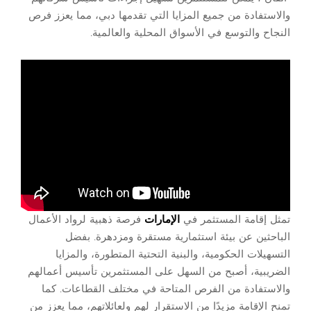
والاستفادة من جميع المزايا التي تقدمها دبي، مما يعزز فرص
النجاح والتوسع في الأسواق المحلية والعالمية.
تمثل إقامة المستثمر في
الإمارات
فرصة ذهبية لرواد الأعمال
الباحثين عن بيئة استثمارية مستقرة ومزدهرة. بفضل
التسهيلات الحكومية، والبنية التحتية المتطورة، والمزايا
الضريبية، أصبح من السهل على المستثمرين تأسيس أعمالهم
والاستفادة من الفرص المتاحة في مختلف القطاعات. كما
تمنح الإقامة مزيدًا من الاستقرار لهم ولعائلاتهم، مما يعزز من