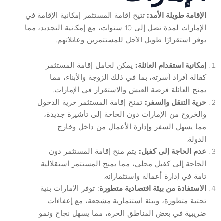
الإقامة طويلة الأمد:
تتيح إقامة المستثمر إمكانية الإقامة في
الإمارات لمدة تصل إلى 10 سنوات، مع إمكانية التجديد، مما
يوفر استقرارًا طويل الأجل للمستثمرين وعائلاتهم.
إمكانية استقدام العائلة:
يمكن لحامل إقامة المستثمر
كفالة أفراد أسرته، بما في ذلك الزوجة والأبناء، مما
يمنح العائلة فرصة العيش والاستقرار في الإمارات.
حرية التنقل والسفر:
تمنح إقامة المستثمر حرية الدخول
والخروج من الإمارات دون الحاجة إلى تأشيرة جديدة،
مما يسهل السفر وإدارة الأعمال من داخل وخارج
الدولة.
عدم الحاجة إلى كفيل:
يتم منح إقامة المستثمر دون
الحاجة إلى كفيل محلي، مما يمنح المستثمر استقلالية
تامة في إدارة أعماله واستثماراته.
الاستفادة من بيئة اقتصادية متطورة
: توفر الإمارات بنية
تحتية متطورة، وبيئة استثمارية مشجعة، مع إعفاءات
ضريبية في بعض المناطق الحرة، مما يسهل نجاح ونمو